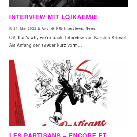
INTERVIEW MIT LOIKAEMIE
24. Mai 2022
Andi
0
Interviews
,
News
,
Oi!, that's why we're back! Interview von Karsten Kriesel:
Als Anfang der 1990er kurz vorm...
LES PARTISANS – ENCORE ET