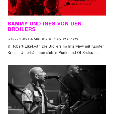
SAMMY UND INES VON DEN
BROILERS
5. Juni 2023
Andi
0
Interviews
,
News
,
© Robert-Eikelpoth Die Broilers im Interview mit Karsten
Kriesel:Unterhält man sich in Punk- und Oi-Kreisen...