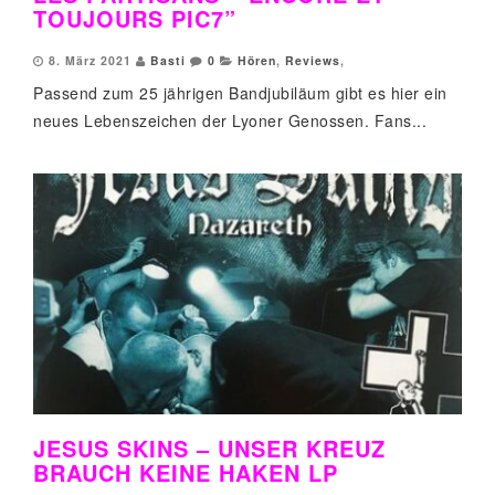
TOUJOURS PIC7”
8. März 2021
Basti
0
Hören
,
Reviews
,
Passend zum 25 jährigen Bandjubiläum gibt es hier ein
neues Lebenszeichen der Lyoner Genossen. Fans...
JESUS SKINS – UNSER KREUZ
BRAUCH KEINE HAKEN LP