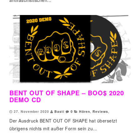
antifaschistischen...
BENT OUT OF SHAPE – BOO$ 2020
DEMO CD
27. November 2020
Basti
0
Hören
,
Reviews
,
Der Ausdruck BENT OUT OF SHAPE hat übersetzt
übrigens nichts mit außer Form sein zu...