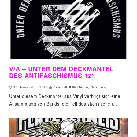
V/A – UNTER DEM DECKMANTEL
DES ANTIFASCHISMUS 12“
16. November 2020
Basti
0
Hören
,
Reviews
,
Unter diesem Deckmantel aus Vinyl verbirgt sich eine
Ansammlung von Bands, die Teil des sächsischen...