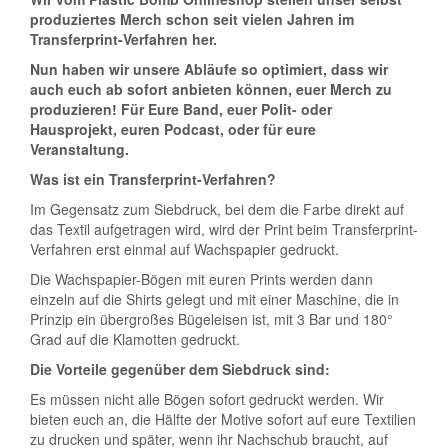
produziertes Merch schon seit vielen Jahren im
Transferprint-Verfahren her.
Nun haben wir unsere Abläufe so optimiert, dass wir
auch euch ab sofort anbieten können, euer Merch zu
produzieren!
Für Eure Band, euer Polit- oder
Hausprojekt, euren Podcast, oder für eure
Veranstaltung.
Was ist ein Transferprint-Verfahren?
Im Gegensatz zum Siebdruck, bei dem die Farbe direkt auf
das Textil aufgetragen wird, wird der Print beim Transferprint-
Verfahren erst einmal auf Wachspapier gedruckt.
Die Wachspapier-Bögen mit euren Prints werden dann
einzeln auf die Shirts gelegt und mit einer Maschine, die in
Prinzip ein übergroßes Bügeleisen ist, mit 3 Bar und 180°
Grad auf die Klamotten gedruckt.
Die Vorteile gegenüber dem Siebdruck sind:
Es müssen nicht alle Bögen sofort gedruckt werden. Wir
bieten euch an, die Hälfte der Motive sofort auf eure Textilien
zu drucken und später, wenn ihr Nachschub braucht, auf