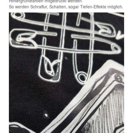
Hintergrundfarben mitgedruckt werden.
So werden Schraffur, Schatten, sogar Tiefen-Effekte möglich.