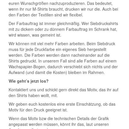
euren Wunschgrößen nachzuproduzieren. Das bedeutet,
wenn ihr nur M-Shirts braucht, drucken wir nur die. Auch bei
den Farben der Textilien sind wir flexibel.
Der Farbauftrag ist immer gleichmäßig. Wer Siebdruckshirts
mit zu dickem oder zu dünnem Farbauftrag im Schrank hat,
wird wissen, was gemeint ist.
Wir können mit viel mehr Farben arbeiten. Beim Siebdruck
muss für jede Druckfarbe ein eigenes Sieb hergestellt
werden. Die Farben werden dann nacheinander auf die
Shirts gedruckt. In unserem Fall sind alle Farben auf einem
Wachspapier-Bogen, dadurch verschiebt sich nichts und der
Aufwand (und damit die Kosten) bleiben im Rahmen.
Wie geht’s jetzt los?
Kontaktiert uns und schickt gern direkt das Motiv, das ihr auf
den Shirts haben wollt, mit.
Wir geben euch kostenlos eine erste Einschätzung, ob das
Motiv für den Druck geeignet ist.
Wenn das Motiv bzw die technischen Details der Grafik
angepasst werden müssen, könnt ihr das, laut unseren