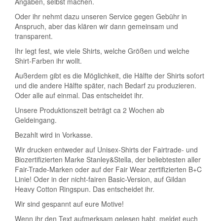
Angaben, selbst machen.
Oder ihr nehmt dazu unseren Service gegen Gebühr in
Anspruch, aber das klären wir dann gemeinsam und
transparent.
Ihr legt fest, wie viele Shirts, welche Größen und welche
Shirt-Farben ihr wollt.
Außerdem gibt es die Möglichkeit, die Hälfte der Shirts sofort
und die andere Hälfte später, nach Bedarf zu produzieren.
Oder alle auf einmal. Das entscheidet ihr.
Unsere Produktionszeit beträgt ca 2 Wochen ab
Geldeingang.
Bezahlt wird in Vorkasse.
Wir drucken entweder auf Unisex-Shirts der Fairtrade- und
Biozertifizierten Marke Stanley&Stella, der beliebtesten aller
Fair-Trade-Marken oder auf der Fair Wear zertifizierten B+C
Linie! Oder in der nicht-fairen Basic-Version, auf Gildan
Heavy Cotton Ringspun. Das entscheidet ihr.
Wir sind gespannt auf eure Motive!
Wenn ihr den Text aufmerksam gelesen habt, meldet euch