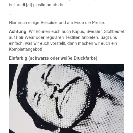
bei: andi [at] plastic-bomb.de
..
Hier noch einige Beispiele und am Ende die Preise.
Achtung
: Wir können euch auch Kapus, Sweater, Stoffbeutel
auf Fair Wear oder regulären Textilien anbieten. Sagt uns
einfach, was wir euch vorstellt, dann machen wir euch ein
Komplettangebot!
Einfarbig (schwarze oder weiße Druckfarbe)