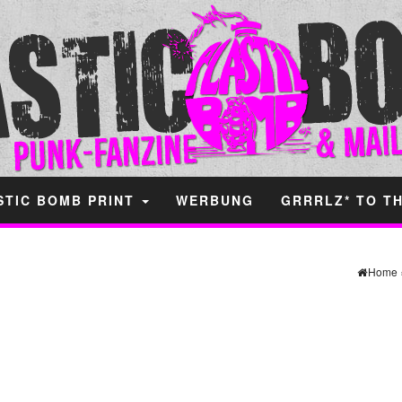
STIC BOMB PRINT
WERBUNG
GRRRLZ* TO T
Home