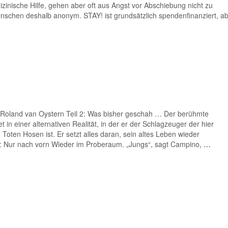
zinische Hilfe, gehen aber oft aus Angst vor Abschiebung nicht zu
enschen deshalb anonym. STAY! ist grundsätzlich spendenfinanziert, a
immt die
…
Roland van Oystern Teil 2: Was bisher geschah … Der berühmte
in einer alternativen Realität, in der er der Schlagzeuger der hier
Toten Hosen ist. Er setzt alles daran, sein altes Leben wieder
: Nur nach vorn Wieder im Proberaum. „Jungs“, sagt Campino,
…