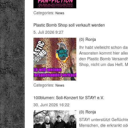
Categories:
News
Plastic Bomb Shop soll verkauft werden
5. Juli 2026 9:27
(0)
Ronja
Ihr habt vielleicht schon
Ansonsten kommt hier alle
den Plastic Bomb Versandh
Shop, nicht um das Heft. M
Categories:
News
100blumen: Soli-Konzert für STAY! e.V.
30. Juni 2026 16:22
(0)
Ronja
STAY! unterstützt Geflücht
Menschen, die erkrankt od