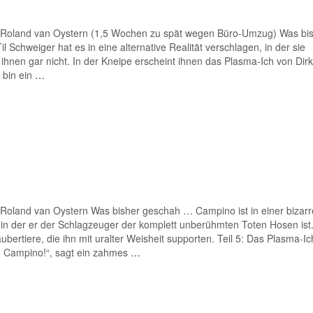
 Roland van Oystern (1,5 Wochen zu spät wegen Büro-Umzug) Was bi
Schweiger hat es in eine alternative Realität verschlagen, in der sie
 ihnen gar nicht. In der Kneipe erscheint ihnen das Plasma-Ich von Dirk
 bin ein
…
Roland van Oystern Was bisher geschah … Campino ist in einer bizar
, in der er der Schlagzeuger der komplett unberühmten Toten Hosen ist
bertiere, die ihn mit uralter Weisheit supporten. Teil 5: Das Plasma-I
e, Campino!“, sagt ein zahmes
…