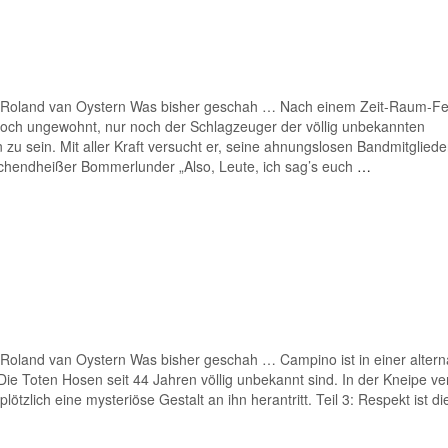
 Roland van Oystern Was bisher geschah … Nach einem Zeit-Raum-Fe
noch ungewohnt, nur noch der Schlagzeuger der völlig unbekannten
u sein. Mit aller Kraft versucht er, seine ahnungslosen Bandmitgliede
Kochendheißer Bommerlunder „Also, Leute, ich sag’s euch
…
Roland van Oystern Was bisher geschah … Campino ist in einer altern
 Die Toten Hosen seit 44 Jahren völlig unbekannt sind. In der Kneipe ve
plötzlich eine mysteriöse Gestalt an ihn herantritt. Teil 3: Respekt ist di