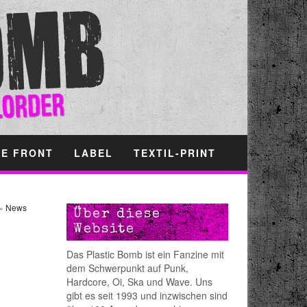
HE FRONT
LABEL
TEXTIL-PRINT
»
News
Über diese
Website
Das Plastic Bomb ist ein Fanzine mit
dem Schwerpunkt auf Punk,
Hardcore, Oi, Ska und Wave. Uns
gibt es seit 1993 und inzwischen sind