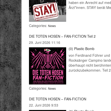
haben ein Anrecht auf medi
Ärzt*innen. STAY! berät M
seit einigen Jahren übern
Categories:
News
DIE TOTEN HOSEN – FAN-FICTION Teil 2
29. Juni 2026 11:16
(0)
Plastic Bomb
von Ferdinand Führer und 
Rocksänger Campino landet 
überhaupt nicht berühmten 
zurückzubekommen. Teil 2
Categories:
News
DIE TOTEN HOSEN – FAN-FICTION
22. Juni 2026 9:53