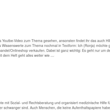
 das Youtbe-Video zum Thema gesehen, ansonsten findet ihr das auch H
s Wissenswerte zum Thema nochmal in Textform: Ich (Ronja) möchte 
andel/Onlineshop verkaufen. Dabei ist ganz wichtig: Es geht nur um d
it dem Heft geht alles weiter wie
…
ete mit Sozial- und Rechtsberatung und organisiert medizinische Hilfe f
er schwanger sind. Auch Menschen, die keine Aufenthaltspapiere habe