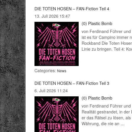
DIE TOTEN HOSEN – FAN-Fiction Teil 4
13. Juli 2026 15:47
(0)
Plastic Bomb
von Ferdinand Führer und
ist es für Campino immer 
Rockband Die Toten Hosen z
Linie zu bringen. Teil 4: 
Categories:
News
DIE TOTEN HOSEN – FAN-Fiction Teil 3
6. Juli 2026 11:24
(0)
Plastic Bomb
von Ferdinand Führer und 
Realität gestrandet, in der
er das Rätsel zu lösen, als 
Währung, die nie an
…