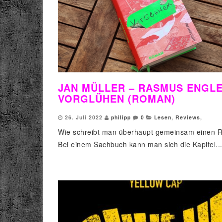
JAN MÜLLER – RASMUS ENGLE
VORGLÜHEN (ROMAN)
26. Juli 2022
philipp
0
Lesen
,
Reviews
,
Wie schreibt man überhaupt gemeinsam einen
Bei einem Sachbuch kann man sich die Kapitel..