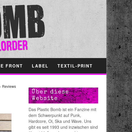
HE FRONT
LABEL
TEXTIL-PRINT
»
Reviews
Über diese
Website
Das Plastic Bomb ist ein Fanzine mit
dem Schwerpunkt auf Punk,
Hardcore, Oi, Ska und Wave. Uns
gibt es seit 1993 und inzwischen sind