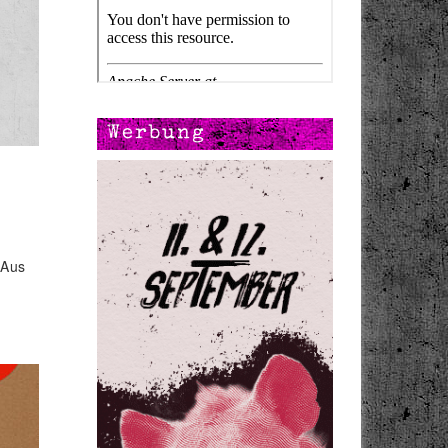
Werbung
 Aus