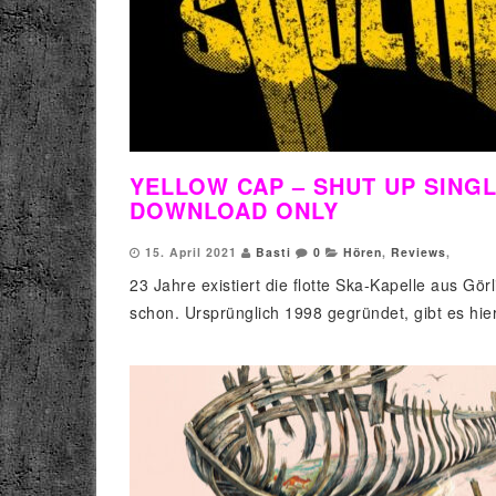
YELLOW CAP – SHUT UP SING
DOWNLOAD ONLY
15. April 2021
Basti
0
Hören
,
Reviews
,
23 Jahre existiert die flotte Ska-Kapelle aus Görl
schon. Ursprünglich 1998 gegründet, gibt es hier