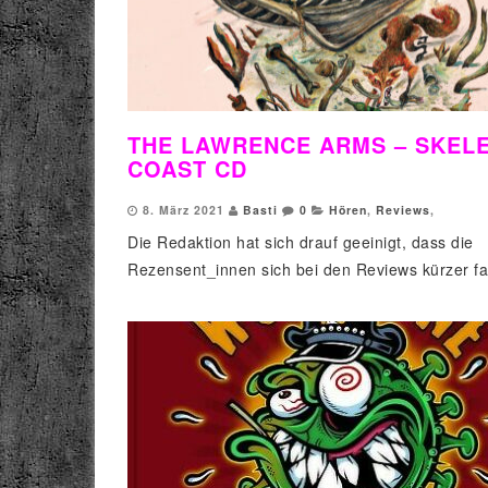
THE LAWRENCE ARMS – SKEL
COAST CD
8. März 2021
Basti
0
Hören
,
Reviews
,
Die Redaktion hat sich drauf geeinigt, dass die
Rezensent_innen sich bei den Reviews kürzer fa