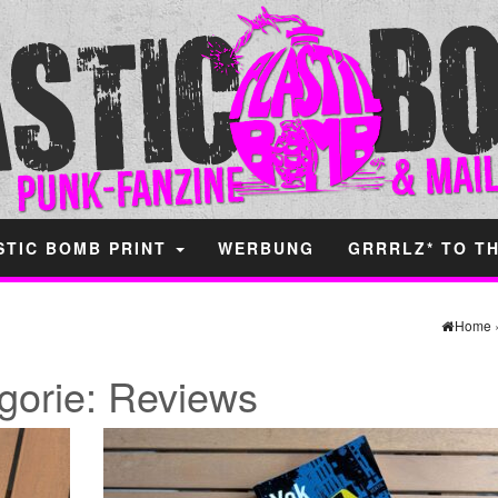
STIC BOMB PRINT
WERBUNG
GRRRLZ* TO T
Home
gorie:
Reviews