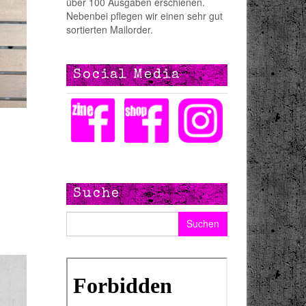
über 100 Ausgaben erschienen.
Nebenbei pflegen wir einen sehr gut
sortierten Mailorder.
Social Media
Suche
Suchen nach: