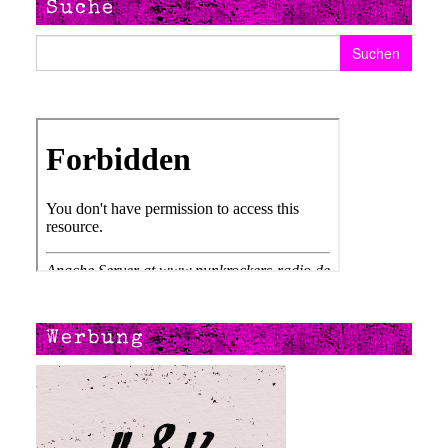
Suche
Suchen nach:
Werbung