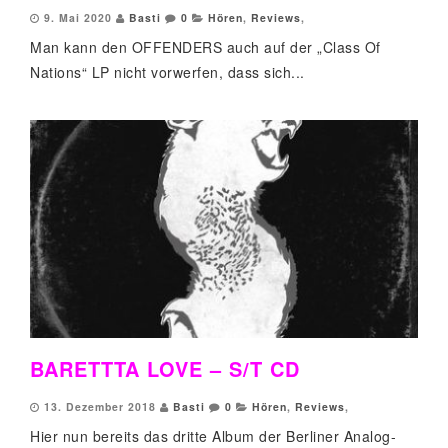
9. Mai 2020
Basti
0
Hören
,
Reviews
,
Man kann den OFFENDERS auch auf der „Class Of
Nations“ LP nicht vorwerfen, dass sich...
BARETTTA LOVE – S/T CD
13. Dezember 2018
Basti
0
Hören
,
Reviews
,
Hier nun bereits das dritte Album der Berliner Analog-