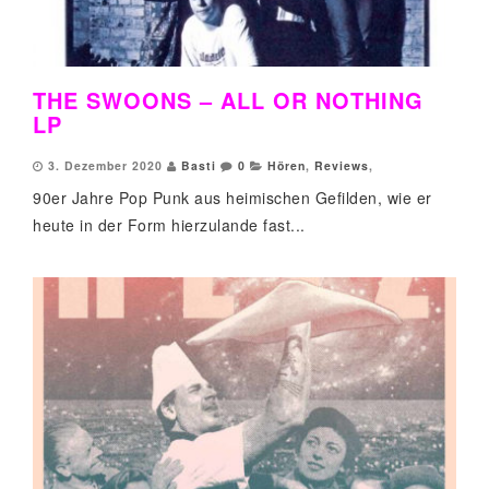
THE SWOONS – ALL OR NOTHING
LP
3. Dezember 2020
Basti
0
Hören
,
Reviews
,
90er Jahre Pop Punk aus heimischen Gefilden, wie er
heute in der Form hierzulande fast...