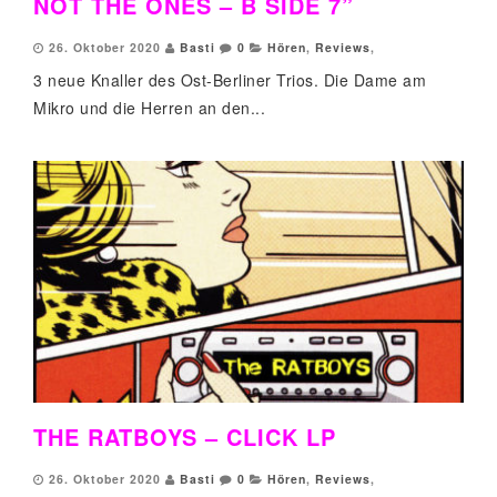
NOT THE ONES – B SIDE 7”
26. Oktober 2020
Basti
0
Hören
,
Reviews
,
3 neue Knaller des Ost-Berliner Trios. Die Dame am
Mikro und die Herren an den...
THE RATBOYS – CLICK LP
26. Oktober 2020
Basti
0
Hören
,
Reviews
,