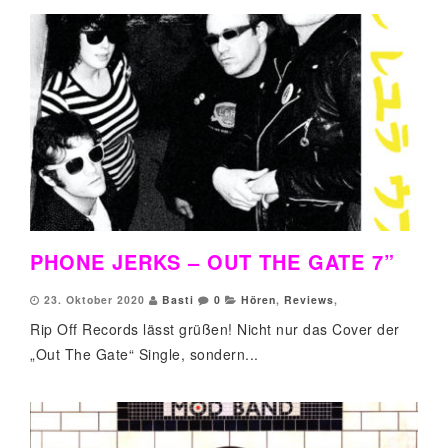
PHONE JERKS – OUT THE GATE 7”
23. Oktober 2020
Basti
0
Hören
,
Reviews
,
Rip Off Records lässt grüßen! Nicht nur das Cover der
„Out The Gate“ Single, sondern...