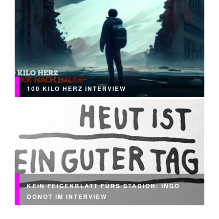
100 KILO HERZ INTERVIEW
KEIN FEIGENBLATT FÜRS STADION: INGO
DONOT IM INTERVIEW