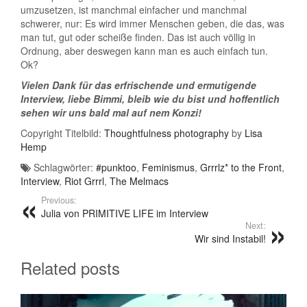
umzusetzen, ist manchmal einfacher und manchmal
schwerer, nur: Es wird immer Menschen geben, die das, was
man tut, gut oder scheiße finden. Das ist auch völlig in
Ordnung, aber deswegen kann man es auch einfach tun.
Ok?
Vielen Dank für das erfrischende und ermutigende
Interview, liebe Bimmi, bleib wie du bist und hoffentlich
sehen wir uns bald mal auf nem Konzi!
Copyright Titelbild:
Thoughtfulness photography
by
Lisa
Hemp
Schlagwörter:
#punktoo
,
Feminismus
,
Grrrlz* to the Front
,
Interview
,
Riot Grrrl
,
The Melmacs
Previous:
Julia von PRIMITIVE LIFE im Interview
Next:
Wir sind Instabil!
Related posts