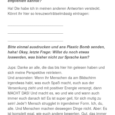
empfehlen kannst?
Ha! Die habe ich in meinen anderen Antworten versteckt.
Könnt ihr hier so kreuzworträtselmässig eintragen:
___________________________
___________________________
___________________________
Bitte einmal ausdrucken und ans Plastic Bomb senden,
haha! Okay, letzte Frage: Willst du noch etwas
loswerden, was bisher nicht zur Sprache kam?
Jups: Danke an alle, die das bis hier hin gelesen haben und
sich meine Perspektive reinleiern.
Und ansonsten: Wenn ihr Menschen da am Bildschirm
irgendwas habt, was euch Spaß macht, euch aus der
Versenkung zieht und mit positiver Energie versorgt, dann
MACHT DAS! Und macht es, wo und wie und wann auch
immer euch danach ist! Es ist super geil, für sich mutig zu
sein! Jede*r Mensch strugglet in irgendeiner Form. Ich, du,
alle. Und Menschen machen deswegen Dinge nicht. Aber: Es
ist komplett egal, wie euch andere bewerten. Gut, das immer