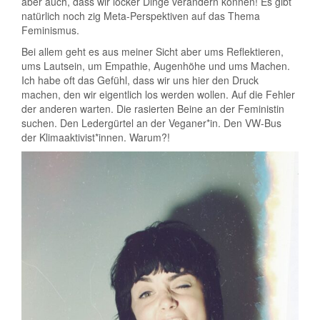
aber auch, dass wir locker Dinge verändern können! Es gibt
natürlich noch zig Meta-Perspektiven auf das Thema
Feminismus.
Bei allem geht es aus meiner Sicht aber ums Reflektieren,
ums Lautsein, um Empathie, Augenhöhe und ums Machen.
Ich habe oft das Gefühl, dass wir uns hier den Druck
machen, den wir eigentlich los werden wollen. Auf die Fehler
der anderen warten. Die rasierten Beine an der Feministin
suchen. Den Ledergürtel an der Veganer*in. Den VW-Bus
der Klimaaktivist*innen. Warum?!