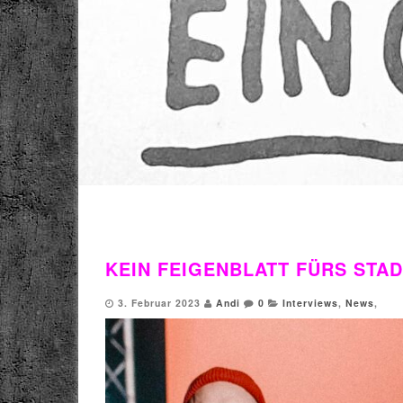
KEIN FEIGENBLATT FÜRS STAD
3. Februar 2023
Andi
0
Interviews
,
News
,