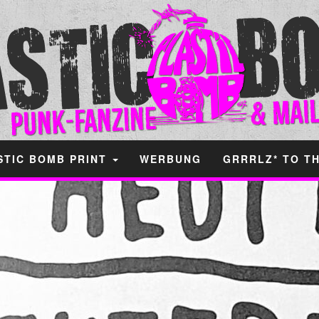
STIC BOMB PRINT
WERBUNG
GRRRLZ* TO T