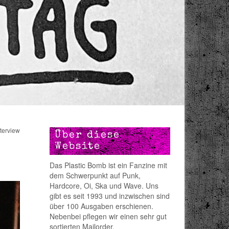
nterview
Über diese
Website
Das Plastic Bomb ist ein Fanzine mit
dem Schwerpunkt auf Punk,
Hardcore, Oi, Ska und Wave. Uns
gibt es seit 1993 und inzwischen sind
über 100 Ausgaben erschienen.
Nebenbei pflegen wir einen sehr gut
sortierten Mailorder.