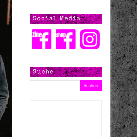
Social Media
Suche
Suchen nach: