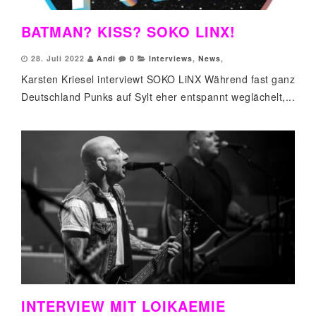
BATMAN? KISS? SOKO LINX!
28. Juli 2022
Andi
0
Interviews
,
News
,
Karsten Kriesel interviewt SOKO LiNX Während fast ganz
Deutschland Punks auf Sylt eher entspannt weglächelt,...
INTERVIEW MIT LOIKAEMIE