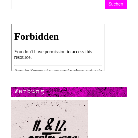
Suchen nach:
Werbung