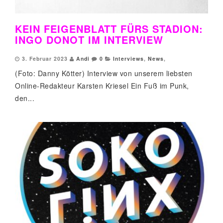
KEIN FEIGENBLATT FÜRS STADION:
INGO DONOT IM INTERVIEW
3. Februar 2023
Andi
0
Interviews
,
News
,
(Foto: Danny Kötter) Interview von unserem liebsten
Online-Redakteur Karsten Kriesel Ein Fuß im Punk,
den...