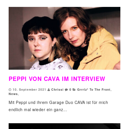
PEPPI VON CAVA IM INTERVIEW
10. September 2021
Chrissi
0
Grrrlz* To The Front
,
News
,
Mit Peppi und ihrem Garage Duo CAVA ist für mich
endlich mal wieder ein ganz...