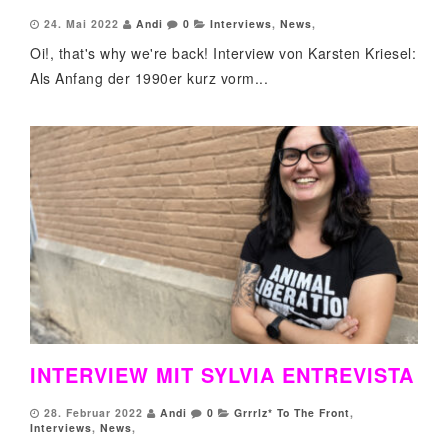
24. Mai 2022
Andi
0
Interviews
,
News
,
Oi!, that's why we're back! Interview von Karsten Kriesel:
Als Anfang der 1990er kurz vorm...
INTERVIEW MIT SYLVIA ENTREVISTA
28. Februar 2022
Andi
0
Grrrlz* To The Front
,
Interviews
,
News
,