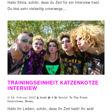
Hallo Silvia, schön, dass du Zeit für ein Interview hast.
Du bist sehr vielseitig unterwegs,...
TRAININGSEINHEIT KATZENKOTZE
INTERVIEW
28. Februar 2022
Andi
0
Grrrlz* To The Front
,
Interviews
,
News
,
Hallo ihr Lieben, schön, dass ihr Zeit habt! Ihr seid