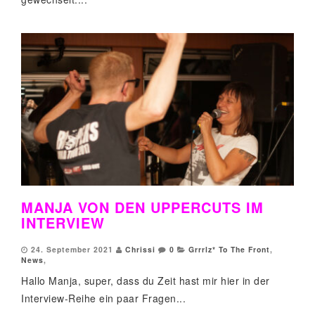
MANJA VON DEN UPPERCUTS IM
INTERVIEW
24. September 2021
Chrissi
0
Grrrlz* To The Front
,
News
,
Hallo Manja, super, dass du Zeit hast mir hier in der
Interview-Reihe ein paar Fragen...