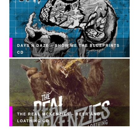
DAYS N DAZE – SHOW ME THE BLUEPRINTS
CD
THE REAL MCKENZIES – BEER AND
LOATHING CD