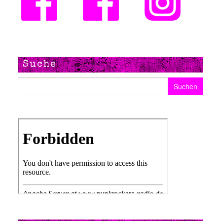
Suche
Suchen nach: