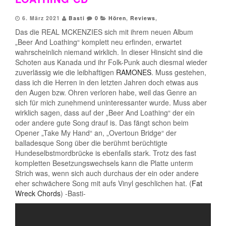
6. März 2021
Basti
0
Hören
,
Reviews
,
Das die REAL MCKENZIES sich mit ihrem neuen Album
„Beer And Loathing“ komplett neu erfinden, erwartet
wahrscheinlich niemand wirklich. In dieser Hinsicht sind die
Schoten aus Kanada und ihr Folk-Punk auch diesmal wieder
zuverlässig wie die leibhaftigen
RAMONES
. Muss gestehen,
dass ich die Herren in den letzten Jahren doch etwas aus
den Augen bzw. Ohren verloren habe, weil das Genre an
sich für mich zunehmend uninteressanter wurde. Muss aber
wirklich sagen, dass auf der „Beer And Loathing“ der ein
oder andere gute Song drauf is. Das fängt schon beim
Opener „Take My Hand“ an, „Overtoun Bridge“ der
balladesque Song über die berühmt berüchtigte
Hundeselbstmordbrücke is ebenfalls stark. Trotz des fast
kompletten Besetzungswechsels kann die Platte unterm
Strich was, wenn sich auch durchaus der ein oder andere
eher schwächere Song mit aufs Vinyl geschlichen hat. (
Fat
Wreck Chords
) -Basti-