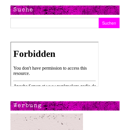
Suche
Suchen nach:
Werbung