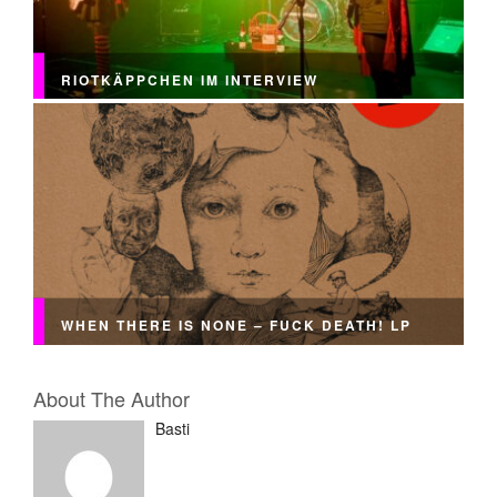
RIOTKÄPPCHEN IM INTERVIEW
WHEN THERE IS NONE – FUCK DEATH! LP
About The Author
Basti