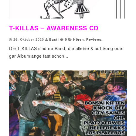
T-KILLAS – AWARENESS CD
26. Oktober 2020
Basti
0
Hören
,
Reviews
,
Die T-KILLAS sind ne Band, die alleine & auf Song oder
gar Albumlänge fast schon...