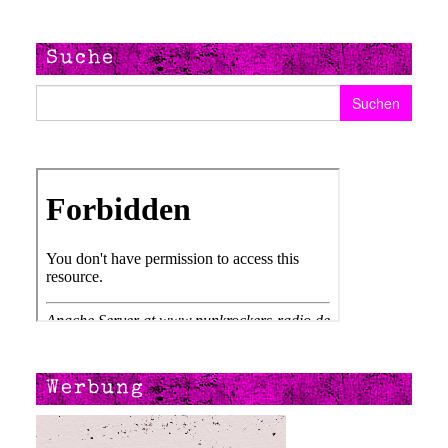
Suche
Suchen nach:
Werbung