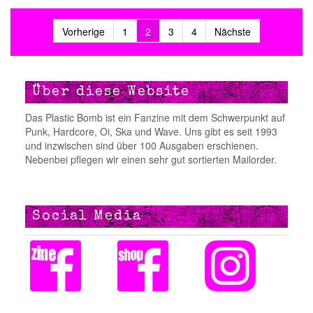
Vorherige
1
2
3
4
Nächste
Beitragsnavigation
Über diese Website
Das Plastic Bomb ist ein Fanzine mit dem Schwerpunkt auf
Punk, Hardcore, Oi, Ska und Wave. Uns gibt es seit 1993
und inzwischen sind über 100 Ausgaben erschienen.
Nebenbei pflegen wir einen sehr gut sortierten Mailorder.
Social Media