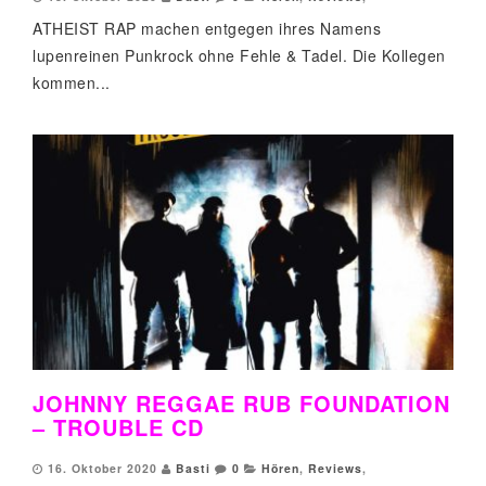
ATHEIST RAP machen entgegen ihres Namens
lupenreinen Punkrock ohne Fehle & Tadel. Die Kollegen
kommen...
JOHNNY REGGAE RUB FOUNDATION
– TROUBLE CD
16. Oktober 2020
Basti
0
Hören
,
Reviews
,