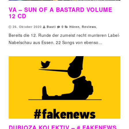
VA – SUN OF A BASTARD VOLUME
12 CD
26. Oktober 2020
Basti
0
Hören
,
Reviews
,
Bereits die 12. Runde der zumeist recht munteren Label-
Nabelschau aus Essen. 22 Songs von ebenso...
DUBIOZA KOLEKTIV – # FAKENEWS