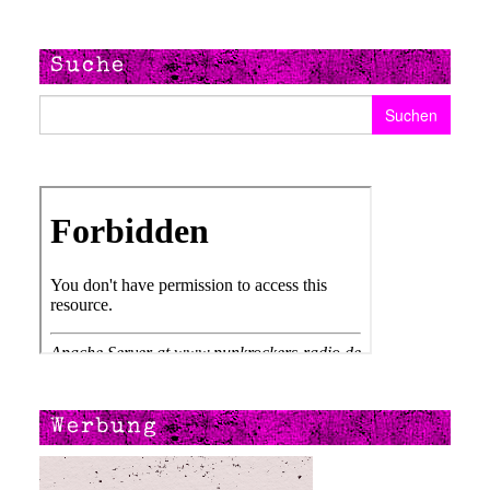
Suche
Suchen nach:
Werbung