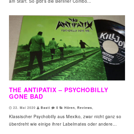
am Start. So gibt's die Berliner Combo...
THE ANTIPATIX – PSYCHOBILLY
GONE BAD
22. Mai 2020
Basti
0
Hören
,
Reviews
,
Klassischer Psychobilly aus Mexiko, zwar nicht ganz so
überdreht wie einige ihrer Labelmates oder andere...