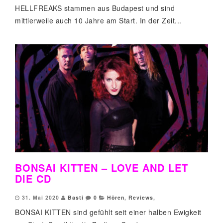
HELLFREAKS stammen aus Budapest und sind
mittlerweile auch 10 Jahre am Start. In der Zeit...
BONSAI KITTEN – LOVE AND LET
DIE CD
31. Mai 2020
Basti
0
Hören
,
Reviews
,
BONSAI KITTEN sind gefühlt seit einer halben Ewigkeit