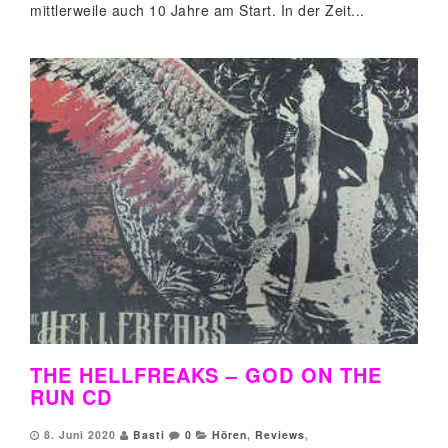
mittlerweile auch 10 Jahre am Start. In der Zeit...
THE HELLFREAKS – GOD ON THE
RUN CD
8. Juni 2020
Basti
0
Hören
,
Reviews
,