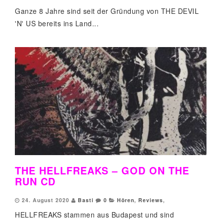
Ganze 8 Jahre sind seit der Gründung von THE DEVIL
'N' US bereits ins Land...
THE HELLFREAKS – GOD ON THE
RUN CD
24. August 2020
Basti
0
Hören
,
Reviews
,
HELLFREAKS stammen aus Budapest und sind