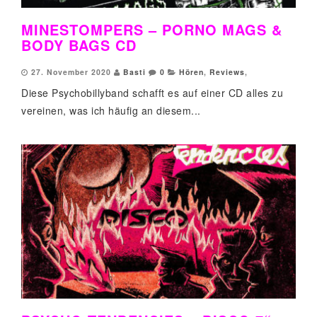
MINESTOMPERS – PORNO MAGS &
BODY BAGS CD
27. November 2020
Basti
0
Hören
,
Reviews
,
Diese Psychobillyband schafft es auf einer CD alles zu
vereinen, was ich häufig an diesem...