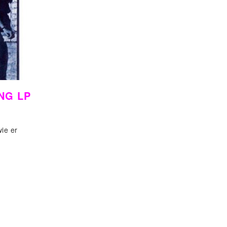
NG LP
ie er