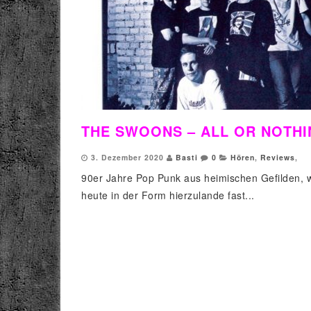
THE SWOONS – ALL OR NOTHI
3. Dezember 2020
Basti
0
Hören
,
Reviews
,
90er Jahre Pop Punk aus heimischen Gefilden, w
heute in der Form hierzulande fast...