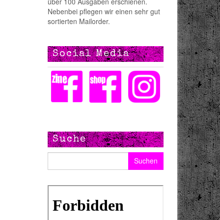
über 100 Ausgaben erschienen.
Nebenbei pflegen wir einen sehr gut
sortierten Mailorder.
Social Media
Suche
Suchen nach: