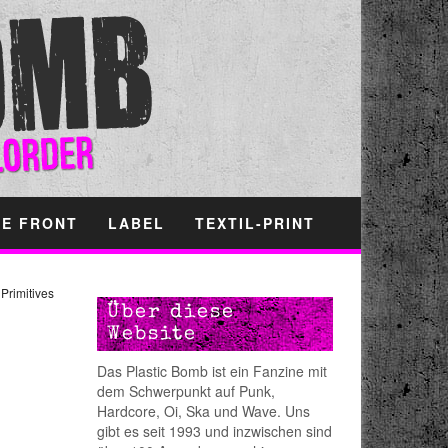
HE FRONT
LABEL
TEXTIL-PRINT
»
Primitives
Über diese
Website
Das Plastic Bomb ist ein Fanzine mit
dem Schwerpunkt auf Punk,
Hardcore, Oi, Ska und Wave. Uns
gibt es seit 1993 und inzwischen sind