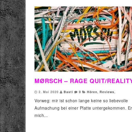
MØRSCH – RAGE QUIT/REALIT
2. Mai 2020
Basti
0
Hören
,
Reviews
,
Vorweg: mir ist schon lange keine so liebevolle
Aufmachung bei einer Platte untergekommen. Er
mich...