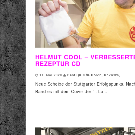
HELMUT COOL – VERBESSERT
REZEPTUR CD
11. Mai 2020
Basti
0
Hören
,
Reviews
,
Neue Scheibe der Stuttgarter Erfolgspunks. Na
Band es mit dem Cover der 1. Lp...