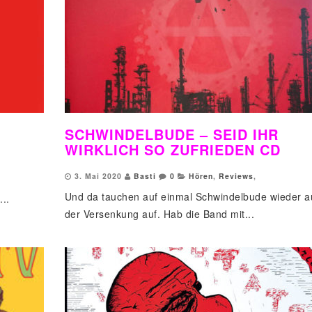
SCHWINDELBUDE – SEID IHR
WIRKLICH SO ZUFRIEDEN CD
3. Mai 2020
Basti
0
Hören
,
Reviews
,
Und da tauchen auf einmal Schwindelbude wieder a
..
der Versenkung auf. Hab die Band mit...