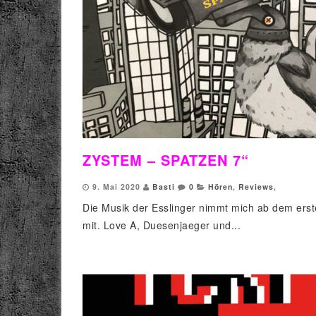
ZYSTEM – SPATZEN 7“
9. Mai 2020
Basti
0
Hören
,
Reviews
,
Die Musik der Esslinger nimmt mich ab dem erst
mit. Love A, Duesenjaeger und...