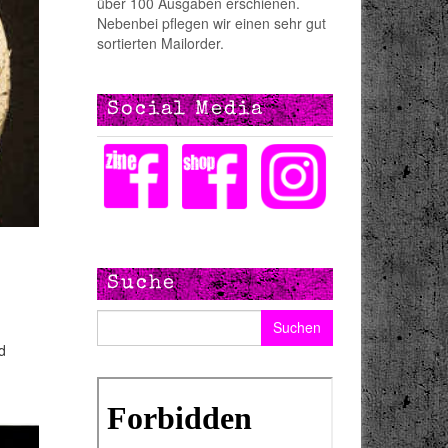
über 100 Ausgaben erschienen.
Nebenbei pflegen wir einen sehr gut
sortierten Mailorder.
Social Media
Suche
Suchen nach:
d