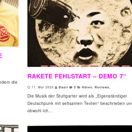
E
RAKETE FEHLSTART – DEMO 7“
chdem die
11. Mai 2020
Basti
0
Hören
,
Reviews
,
Die Musik der Stuttgarter wird als „Eigenständiger
Deutschpunk mit seltsamen Texten“ beschrieben un
obwohl ich...