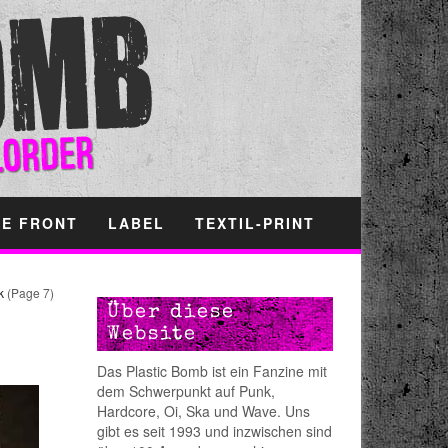
HE FRONT
LABEL
TEXTIL-PRINT
k
(Page 7)
Über diese
Website
Das Plastic Bomb ist ein Fanzine mit
dem Schwerpunkt auf Punk,
Hardcore, Oi, Ska und Wave. Uns
gibt es seit 1993 und inzwischen sind