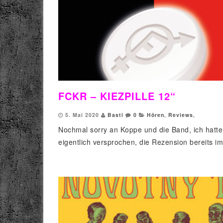
FCKR – KIEZPILLE 12“
5. Mai 2020
Basti
0
Hören
,
Reviews
,
Nochmal sorry an Koppe und die Band, ich hatte
eigentlich versprochen, die Rezension bereits im.