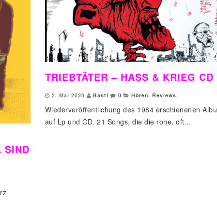
TRIEBTÄTER – HASS & KRIEG CD
2. Mai 2020
Basti
0
Hören
,
Reviews
,
Wiederveröffentlichung des 1984 erschienenen Alb
auf Lp und CD. 21 Songs, die die rohe, oft...
 SIND
rz