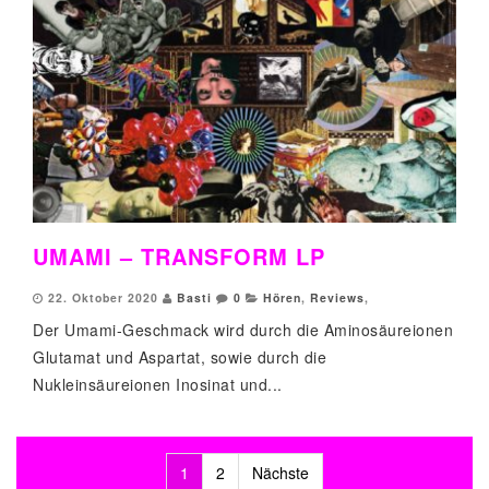
UMAMI – TRANSFORM LP
22. Oktober 2020
Basti
0
Hören
,
Reviews
,
Der Umami-Geschmack wird durch die Aminosäureionen
Glutamat und Aspartat, sowie durch die
Nukleinsäureionen Inosinat und...
1
2
Nächste