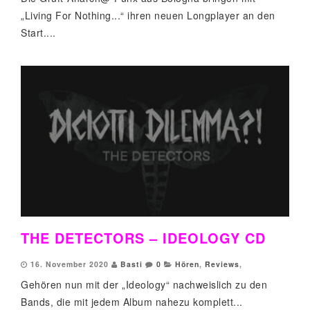
„Living For Nothing...“ ihren neuen Longplayer an den
Start....
THE DETECTORS – IDEOLOGY CD
16. November 2020
Basti
0
Hören
,
Reviews
,
Gehören nun mit der „Ideology“ nachweislich zu den
Bands, die mit jedem Album nahezu komplett...