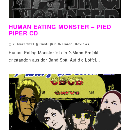
HUMAN EATING MONSTER – PIED
PIPER CD
7. März 2021
Basti
0
Hören
,
Reviews
,
Human Eating Monster ist ein 2-Mann Projekt
entstanden aus der Band Spit. Auf die Löffel...