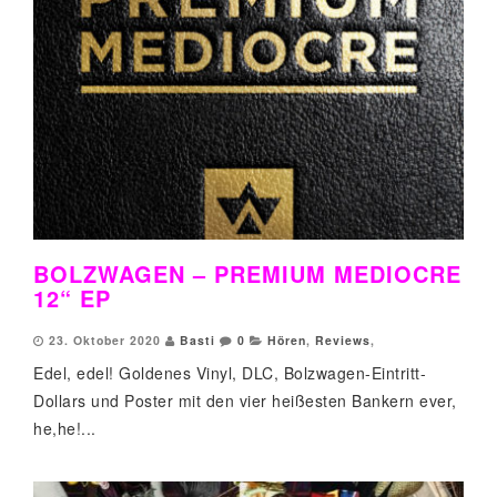
BOLZWAGEN – PREMIUM MEDIOCRE
12“ EP
23. Oktober 2020
Basti
0
Hören
,
Reviews
,
Edel, edel! Goldenes Vinyl, DLC, Bolzwagen-Eintritt-
Dollars und Poster mit den vier heißesten Bankern ever,
he,he!...