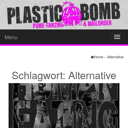
Menu
Toggl
naviga
Home
»
Alternative
Schlagwort:
Alternative