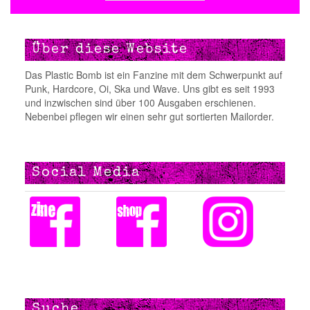
Beitragsnavigation
Über diese Website
Das Plastic Bomb ist ein Fanzine mit dem Schwerpunkt auf
Punk, Hardcore, Oi, Ska und Wave. Uns gibt es seit 1993
und inzwischen sind über 100 Ausgaben erschienen.
Nebenbei pflegen wir einen sehr gut sortierten Mailorder.
Social Media
Suche