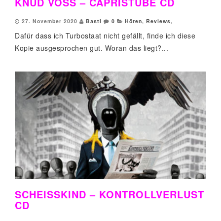
KNUD VOSS – CAPRISTUBE CD
27. November 2020
Basti
0
Hören
,
Reviews
,
Dafür dass ich Turbostaat nicht gefällt, finde ich diese
Kopie ausgesprochen gut. Woran das liegt?...
SCHEISSKIND – KONTROLLVERLUST
CD