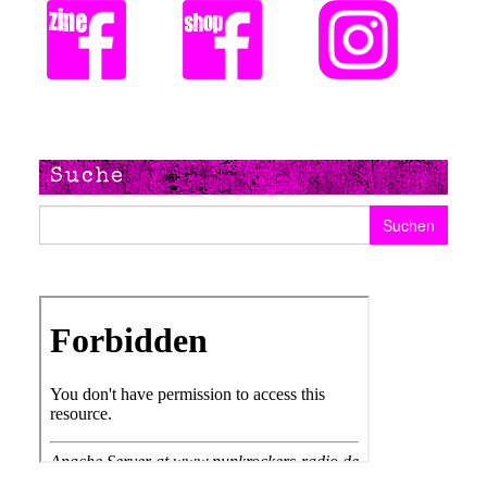
Suche
Suchen nach: