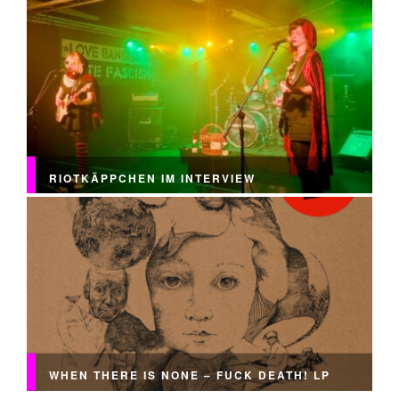
RIOTKÄPPCHEN IM INTERVIEW
WHEN THERE IS NONE – FUCK DEATH! LP