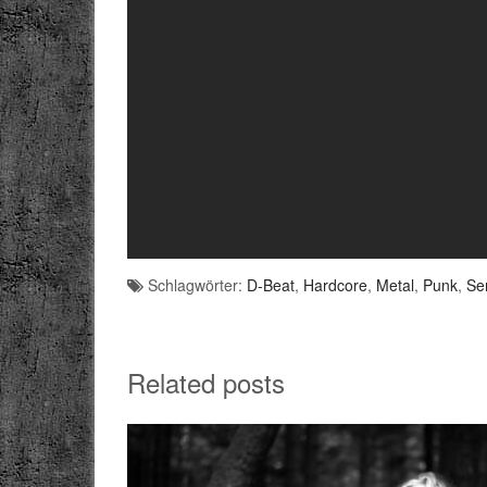
Schlagwörter:
D-Beat
,
Hardcore
,
Metal
,
Punk
,
Se
Related posts