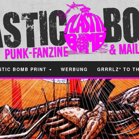
STIC BOMB PRINT
WERBUNG
GRRRLZ* TO T