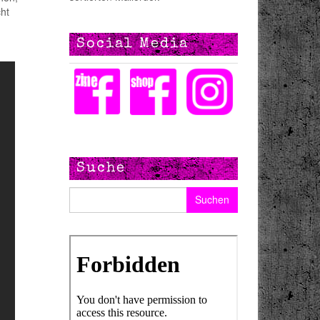
ht
Social Media
Suche
Suchen nach: