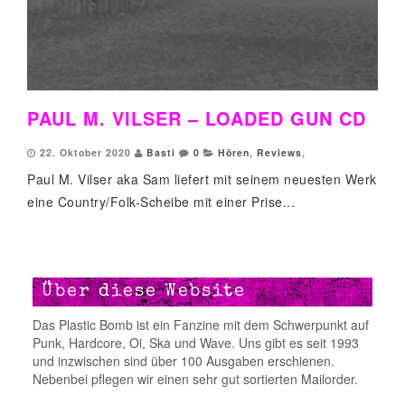
PAUL M. VILSER – LOADED GUN CD
22. Oktober 2020
Basti
0
Hören
,
Reviews
,
Paul M. Vilser aka Sam liefert mit seinem neuesten Werk
eine Country/Folk-Scheibe mit einer Prise...
Über diese Website
Das Plastic Bomb ist ein Fanzine mit dem Schwerpunkt auf
Punk, Hardcore, Oi, Ska und Wave. Uns gibt es seit 1993
und inzwischen sind über 100 Ausgaben erschienen.
Nebenbei pflegen wir einen sehr gut sortierten Mailorder.