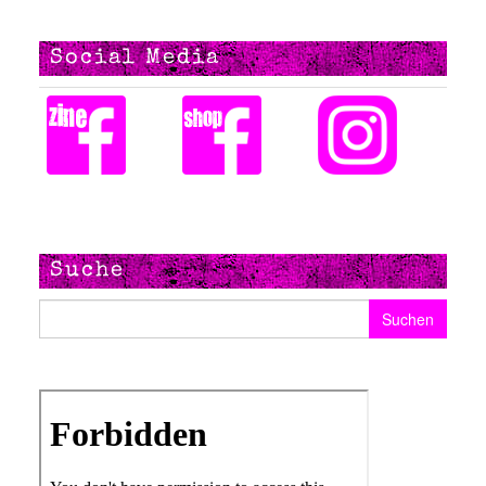
Social Media
Suche
Suchen nach: