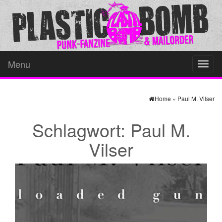
Menu
Toggl
naviga
Home
»
Paul M. Vilser
Schlagwort:
Paul M.
Vilser