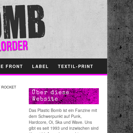
HE FRONT
LABEL
TEXTIL-PRINT
 ROCKET
Über diese
Website
Das Plastic Bomb ist ein Fanzine mit
dem Schwerpunkt auf Punk,
Hardcore, Oi, Ska und Wave. Uns
gibt es seit 1993 und inzwischen sind