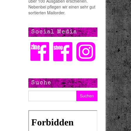
über 100 Ausgaben erschienen.
Nebenbei pflegen wir einen sehr gut
sortierten Mailorder.
Social Media
Suche
Suchen nach: