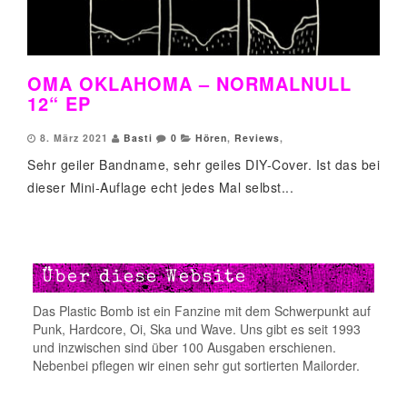
OMA OKLAHOMA – NORMALNULL
12“ EP
8. März 2021
Basti
0
Hören
,
Reviews
,
Sehr geiler Bandname, sehr geiles DIY-Cover. Ist das bei
dieser Mini-Auflage echt jedes Mal selbst...
Über diese Website
Das Plastic Bomb ist ein Fanzine mit dem Schwerpunkt auf
Punk, Hardcore, Oi, Ska und Wave. Uns gibt es seit 1993
und inzwischen sind über 100 Ausgaben erschienen.
Nebenbei pflegen wir einen sehr gut sortierten Mailorder.