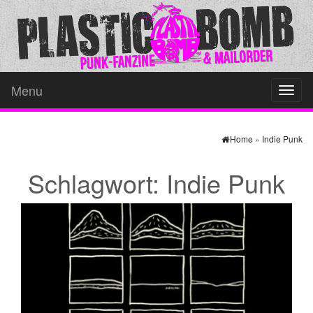
Menu
Toggl
naviga
Home
»
Indie Punk
Schlagwort:
Indie Punk