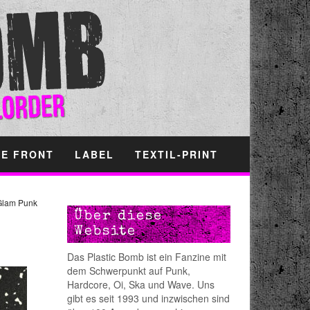
HE FRONT
LABEL
TEXTIL-PRINT
Glam Punk
Über diese
Website
Das Plastic Bomb ist ein Fanzine mit
dem Schwerpunkt auf Punk,
Hardcore, Oi, Ska und Wave. Uns
gibt es seit 1993 und inzwischen sind