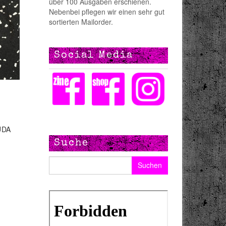
über 100 Ausgaben erschienen.
Nebenbei pflegen wir einen sehr gut
sortierten Mailorder.
Social Media
UDA
Suche
Suchen nach: