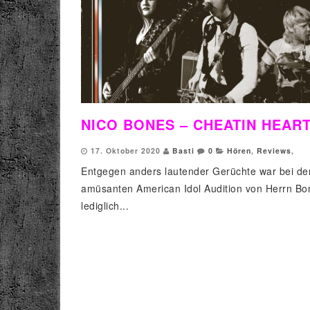
NICO BONES – CHEATIN HEART
17. Oktober 2020
Basti
0
Hören
,
Reviews
,
Entgegen anders lautender Gerüchte war bei de
amüsanten American Idol Audition von Herrn Bo
lediglich...