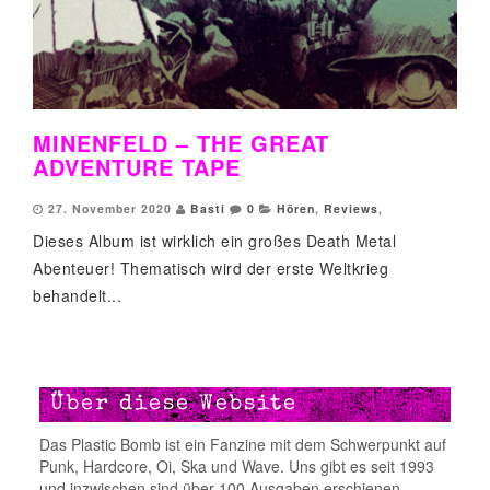
MINENFELD – THE GREAT
ADVENTURE TAPE
27. November 2020
Basti
0
Hören
,
Reviews
,
Dieses Album ist wirklich ein großes Death Metal
Abenteuer! Thematisch wird der erste Weltkrieg
behandelt...
Über diese Website
Das Plastic Bomb ist ein Fanzine mit dem Schwerpunkt auf
Punk, Hardcore, Oi, Ska und Wave. Uns gibt es seit 1993
und inzwischen sind über 100 Ausgaben erschienen.