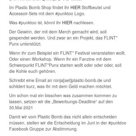
Im Plastic Bomb Shop findet ihr
HIER
Stoffbeutel und
Accessoir-Sets mit dem #punktoo Logo.
Was #punktoo ist, könnt ihr
HIER
nachlesen.
Der Gewinn, der mit dem Merch gemacht wird, soll
gespendet werden. Und zwar an ein Projekt, das FLINT*
Punx unterstützt.
Wenn ihr zum Beispiel ein FLINT* Festival veranstalten wollt.
Oder einen Workshop. Wenn ihr ein Fanzine mit dem
Schwerpunkt FLINT*Punx starten wollt oder oder oder, soll
die Kohle euch gehören.
Schreibt eine Email an ronja[aet]plastic-bomb.de und
schildert kurz, was ihr mit dem Geld machen möchtet.
Um schon mal ein bisschen was zusammen kommen zu
lassen, setzen wir die „Bewerbungs-Deadline“ auf den
30.Mai 2021
Damit wir vom Plastic Bomb das nicht allein entscheiden
müssen, stellen wir die Entscheidung im Juni in der #punktoo
Facebook Gruppe zur Abstimmung.