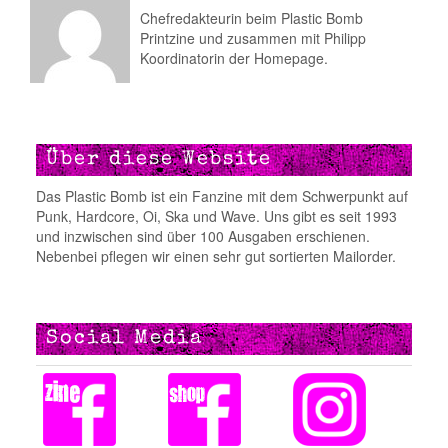
Chefredakteurin beim Plastic Bomb
Printzine und zusammen mit Philipp
Koordinatorin der Homepage.
Über diese Website
Das Plastic Bomb ist ein Fanzine mit dem Schwerpunkt auf
Punk, Hardcore, Oi, Ska und Wave. Uns gibt es seit 1993
und inzwischen sind über 100 Ausgaben erschienen.
Nebenbei pflegen wir einen sehr gut sortierten Mailorder.
Social Media