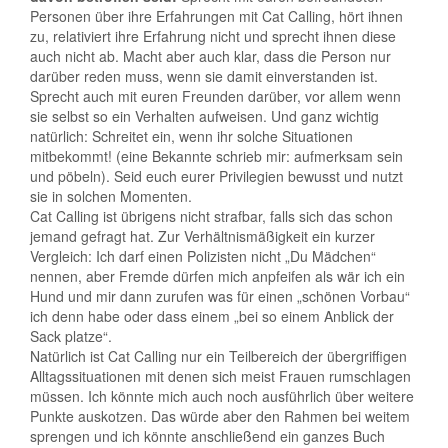
Personen über ihre Erfahrungen mit Cat Calling, hört ihnen
zu, relativiert ihre Erfahrung nicht und sprecht ihnen diese
auch nicht ab. Macht aber auch klar, dass die Person nur
darüber reden muss, wenn sie damit einverstanden ist.
Sprecht auch mit euren Freunden darüber, vor allem wenn
sie selbst so ein Verhalten aufweisen. Und ganz wichtig
natürlich: Schreitet ein, wenn ihr solche Situationen
mitbekommt! (eine Bekannte schrieb mir: aufmerksam sein
und pöbeln). Seid euch eurer Privilegien bewusst und nutzt
sie in solchen Momenten.
Cat Calling ist übrigens nicht strafbar, falls sich das schon
jemand gefragt hat. Zur Verhältnismäßigkeit ein kurzer
Vergleich: Ich darf einen Polizisten nicht „Du Mädchen“
nennen, aber Fremde dürfen mich anpfeifen als wär ich ein
Hund und mir dann zurufen was für einen „schönen Vorbau“
ich denn habe oder dass einem „bei so einem Anblick der
Sack platze“.
Natürlich ist Cat Calling nur ein Teilbereich der übergriffigen
Alltagssituationen mit denen sich meist Frauen rumschlagen
müssen. Ich könnte mich auch noch ausführlich über weitere
Punkte auskotzen. Das würde aber den Rahmen bei weitem
sprengen und ich könnte anschließend ein ganzes Buch