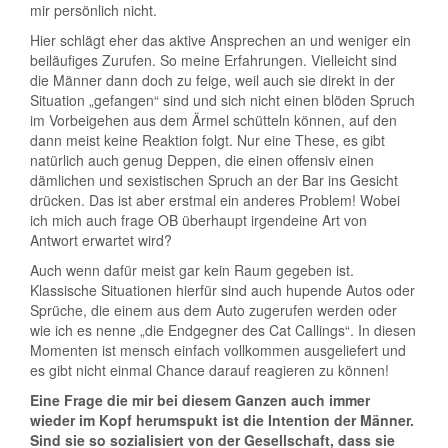
mir persönlich nicht.
Hier schlägt eher das aktive Ansprechen an und weniger ein
beiläufiges Zurufen. So meine Erfahrungen. Vielleicht sind
die Männer dann doch zu feige, weil auch sie direkt in der
Situation „gefangen“ sind und sich nicht einen blöden Spruch
im Vorbeigehen aus dem Ärmel schütteln können, auf den
dann meist keine Reaktion folgt. Nur eine These, es gibt
natürlich auch genug Deppen, die einen offensiv einen
dämlichen und sexistischen Spruch an der Bar ins Gesicht
drücken. Das ist aber erstmal ein anderes Problem! Wobei
ich mich auch frage OB überhaupt irgendeine Art von
Antwort erwartet wird?
Auch wenn dafür meist gar kein Raum gegeben ist.
Klassische Situationen hierfür sind auch hupende Autos oder
Sprüche, die einem aus dem Auto zugerufen werden oder
wie ich es nenne „die Endgegner des Cat Callings“. In diesen
Momenten ist mensch einfach vollkommen ausgeliefert und
es gibt nicht einmal Chance darauf reagieren zu können!
Eine Frage die mir bei diesem Ganzen auch immer
wieder im Kopf herumspukt ist die Intention der Männer.
Sind sie so sozialisiert von der Gesellschaft, dass sie