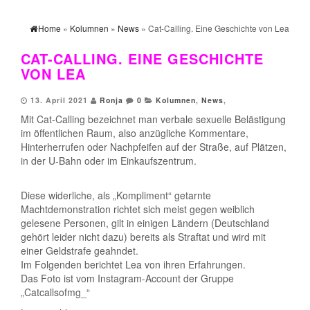
Home
»
Kolumnen
»
News
» Cat-Calling. Eine Geschichte von Lea
CAT-CALLING. EINE GESCHICHTE
VON LEA
13. April 2021
Ronja
0
Kolumnen
,
News
,
Mit Cat-Calling bezeichnet man verbale sexuelle Belästigung
im öffentlichen Raum, also anzügliche Kommentare,
Hinterherrufen oder Nachpfeifen auf der Straße, auf Plätzen,
in der U-Bahn oder im Einkaufszentrum.
Diese widerliche, als „Kompliment“ getarnte
Machtdemonstration richtet sich meist gegen weiblich
gelesene Personen, gilt in einigen Ländern (Deutschland
gehört leider nicht dazu) bereits als Straftat und wird mit
einer Geldstrafe geahndet.
Im Folgenden berichtet Lea von ihren Erfahrungen.
Das Foto ist vom Instagram-Account der Gruppe
„Catcallsofmg_“