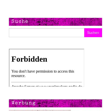
Suche
Suchen nach:
Werbung