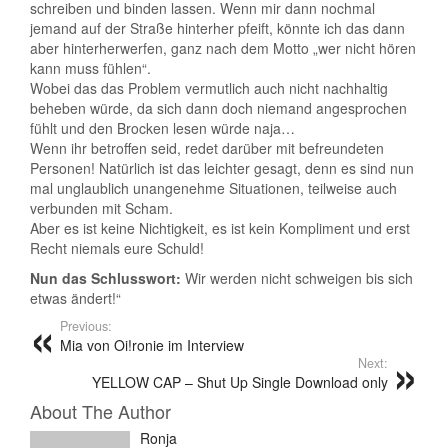
schreiben und binden lassen. Wenn mir dann nochmal
jemand auf der Straße hinterher pfeift, könnte ich das dann
aber hinterherwerfen, ganz nach dem Motto „wer nicht hören
kann muss fühlen“.
Wobei das das Problem vermutlich auch nicht nachhaltig
beheben würde, da sich dann doch niemand angesprochen
fühlt und den Brocken lesen würde naja…
Wenn ihr betroffen seid, redet darüber mit befreundeten
Personen! Natürlich ist das leichter gesagt, denn es sind nun
mal unglaublich unangenehme Situationen, teilweise auch
verbunden mit Scham.
Aber es ist keine Nichtigkeit, es ist kein Kompliment und erst
Recht niemals eure Schuld!
Nun das Schlusswort:
Wir werden nicht schweigen bis sich
etwas ändert!“
Previous:
Mia von Oi!ronie im Interview
Next:
YELLOW CAP – Shut Up Single Download only
About The Author
Ronja