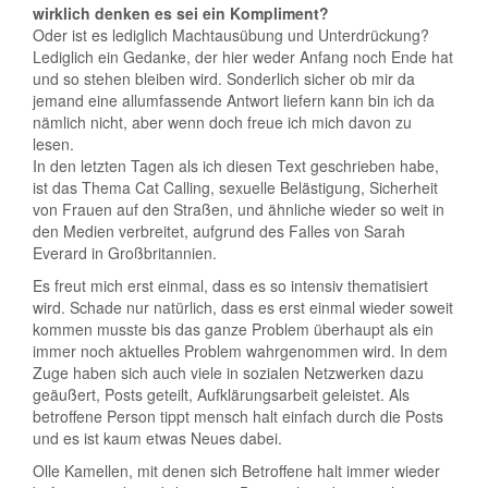
wirklich denken es sei ein Kompliment?
Oder ist es lediglich Machtausübung und Unterdrückung?
Lediglich ein Gedanke, der hier weder Anfang noch Ende hat
und so stehen bleiben wird. Sonderlich sicher ob mir da
jemand eine allumfassende Antwort liefern kann bin ich da
nämlich nicht, aber wenn doch freue ich mich davon zu
lesen.
In den letzten Tagen als ich diesen Text geschrieben habe,
ist das Thema Cat Calling, sexuelle Belästigung, Sicherheit
von Frauen auf den Straßen, und ähnliche wieder so weit in
den Medien verbreitet, aufgrund des Falles von Sarah
Everard in Großbritannien.
Es freut mich erst einmal, dass es so intensiv thematisiert
wird. Schade nur natürlich, dass es erst einmal wieder soweit
kommen musste bis das ganze Problem überhaupt als ein
immer noch aktuelles Problem wahrgenommen wird. In dem
Zuge haben sich auch viele in sozialen Netzwerken dazu
geäußert, Posts geteilt, Aufklärungsarbeit geleistet. Als
betroffene Person tippt mensch halt einfach durch die Posts
und es ist kaum etwas Neues dabei.
Olle Kamellen, mit denen sich Betroffene halt immer wieder