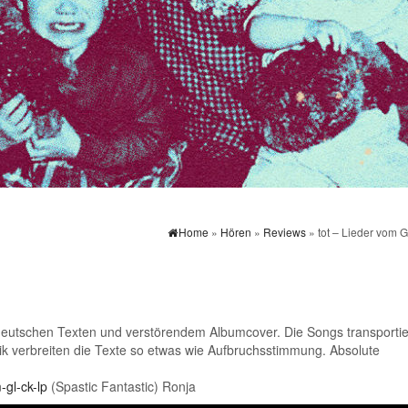
Home
»
Hören
»
Reviews
» tot – Lieder vom G
n, deutschen Texten und verstörendem Albumcover. Die Songs transporti
nik verbreiten die Texte so etwas wie Aufbruchsstimmung. Absolute
-gl-ck-lp
(Spastic Fantastic) Ronja