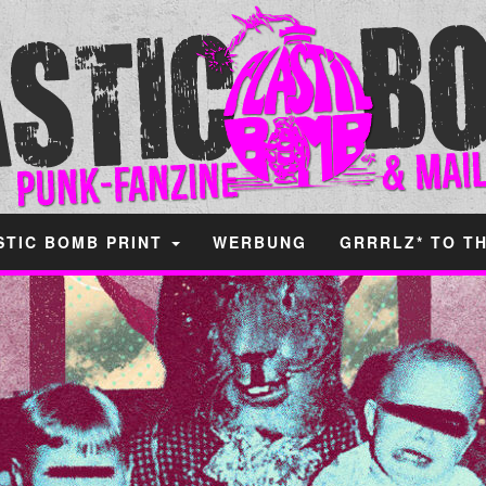
STIC BOMB PRINT
WERBUNG
GRRRLZ* TO T