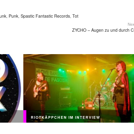
unk
,
Punk
,
Spastic Fantastic Records
,
Tot
Nex
ZYCHO – Augen zu und durch 
RIOTKÄPPCHEN IM INTERVIEW