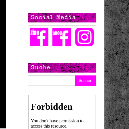
Social Media
Suche
Suchen nach: