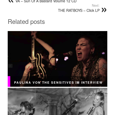
VA – Sun Of A Bastard Volume 12 CD
Next:
THE RATBOYS – Click LP
Related posts
PAULINA VON THE SENSITIVES IM INTERVIEW