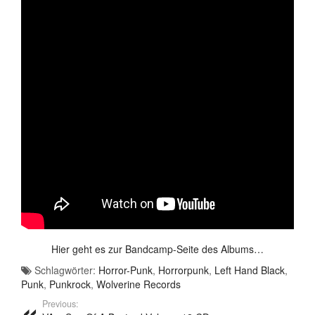
Hier geht es zur Bandcamp-Seite des Albums…
Schlagwörter:
Horror-Punk
,
Horrorpunk
,
Left Hand Black
,
Punk
,
Punkrock
,
Wolverine Records
Previous: