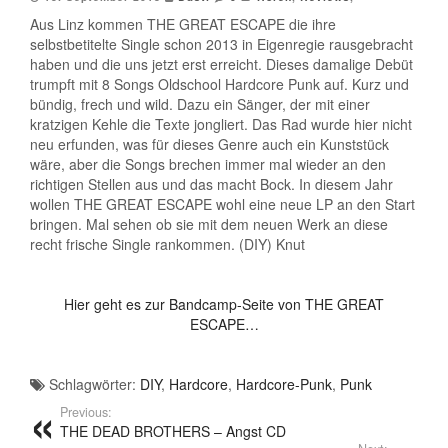
Aus Linz kommen THE GREAT ESCAPE die ihre
selbstbetitelte Single schon 2013 in Eigenregie rausgebracht
haben und die uns jetzt erst erreicht. Dieses damalige Debüt
trumpft mit 8 Songs Oldschool Hardcore Punk auf. Kurz und
bündig, frech und wild. Dazu ein Sänger, der mit einer
kratzigen Kehle die Texte jongliert. Das Rad wurde hier nicht
neu erfunden, was für dieses Genre auch ein Kunststück
wäre, aber die Songs brechen immer mal wieder an den
richtigen Stellen aus und das macht Bock. In diesem Jahr
wollen THE GREAT ESCAPE wohl eine neue LP an den Start
bringen. Mal sehen ob sie mit dem neuen Werk an diese
recht frische Single rankommen. (DIY) Knut
Hier geht es zur Bandcamp-Seite von THE GREAT
ESCAPE…
Schlagwörter:
DIY
,
Hardcore
,
Hardcore-Punk
,
Punk
Previous:
THE DEAD BROTHERS – Angst CD