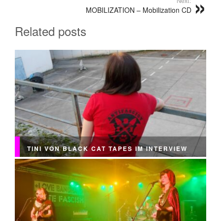
Next:
MOBILIZATION – Mobilization CD
Related posts
TINI VON BLACK CAT TAPES IM INTERVIEW