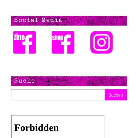
Social Media
Suche
Suchen nach: