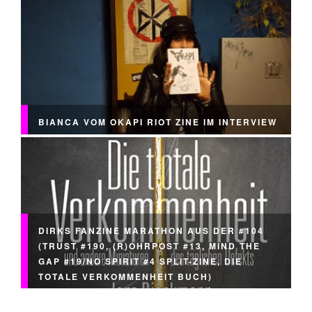
BIANCA VOM OKAPI RIOT ZINE IM INTERVIEW
DIRKS FANZINE MARATHON AUS DER #104
(TRUST #190, (R)OHRPOST #13, MIND THE
GAP #19/NO SPIRIT #4 SPLIT-ZINE, DIE
TOTALE VERKOMMENHEIT BUCH)