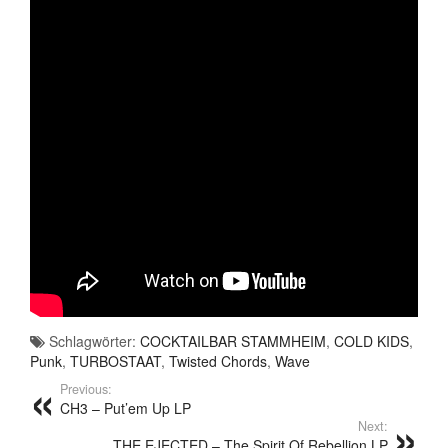
Schlagwörter:
COCKTAILBAR STAMMHEIM
,
COLD KIDS
,
Punk
,
TURBOSTAAT
,
Twisted Chords
,
Wave
Previous:
CH3 – Put’em Up LP
Next:
THE EJECTED – The Spirit Of Rebellion LP