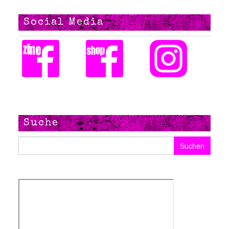
Social Media
Suche
Suchen nach: