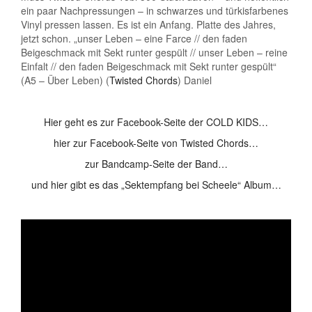
ein paar Nachpressungen – in schwarzes und türkisfarbenes
Vinyl pressen lassen. Es ist ein Anfang. Platte des Jahres,
jetzt schon. „unser Leben – eine Farce // den faden
Beigeschmack mit Sekt runter gespült // unser Leben – reine
Einfalt // den faden Beigeschmack mit Sekt runter gespült“
(A5 – Über Leben) (
Twisted Chords
) Daniel
Hier geht es zur Facebook-Seite der COLD KIDS…
hier zur Facebook-Seite von Twisted Chords…
zur Bandcamp-Seite der Band…
und hier gibt es das „Sektempfang bei Scheele“ Album…