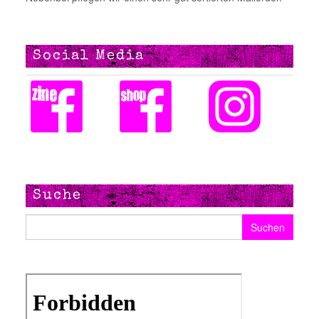
Social Media
Suche
Suchen nach: