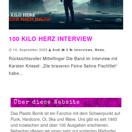
100 KILO HERZ INTERVIEW
14. September 2023
Andi
0
Interviews
,
News
,
Rücksichtsvoller Mittelfinger Die Band im Interview mit
Karsten Kriesel: „Die braveren Feine Sahne Fischfilet“
habe...
Über diese Website
Das Plastic Bomb ist ein Fanzine mit dem Schwerpunkt auf
Punk, Hardcore, Oi, Ska und Wave. Uns gibt es seit 1993
und inzwischen sind über 100 Ausgaben erschienen.
Nebenbei pflegen wir einen sehr gut sortierten Mailorder.