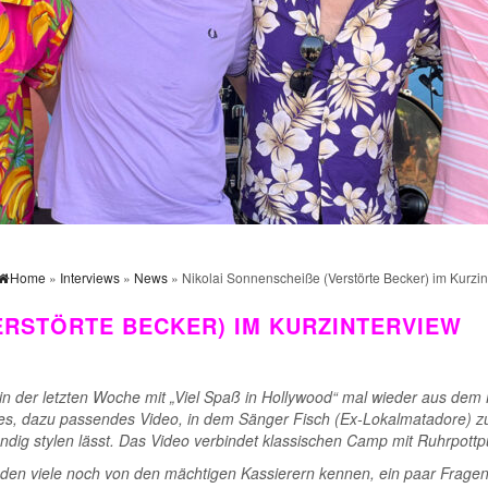
Home
»
Interviews
»
News
» Nikolai Sonnenscheiße (Verstörte Becker) im Kurzin
ERSTÖRTE BECKER) IM KURZINTERVIEW
te in der letzten Woche mit „Viel Spaß in Hollywood“ mal wieder aus dem 
res, dazu passendes Video, in dem Sänger Fisch (Ex-Lokalmatadore) z
wändig stylen lässt. Das Video verbindet klassischen Camp mit Ruhrpottp
, den viele noch von den mächtigen Kassierern kennen, ein paar Fragen