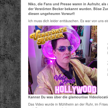
Niko, die Fans und Presse waren in Aufruhr, als
der Verstörten Becker bekannt wurden. Böse Zun
diesen ungeheuren Vorwurf!
Ich muss dich leider enttäuschen. Es war von uns eisk
Kannst Du was über die glamouröse Videolocati
Das Video wurde in Mühlheim an der Ruhr, im Friseu