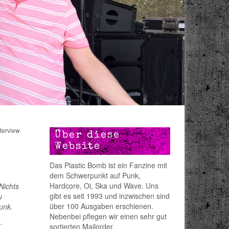
terview
Über diese
Website
Das Plastic Bomb ist ein Fanzine mit
dem Schwerpunkt auf Punk,
Hardcore, Oi, Ska und Wave. Uns
Nichts
gibt es seit 1993 und inzwischen sind
u
über 100 Ausgaben erschienen.
unk.
Nebenbei pflegen wir einen sehr gut
.
sortierten Mailorder.