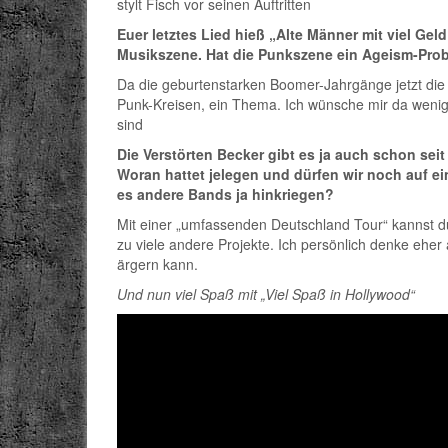
stylt Fisch vor seinen Auftritten
Euer letztes Lied hieß „Alte Männer mit viel Gel
Musikszene. Hat die Punkszene ein Ageism-Pro
Da die geburtenstarken Boomer-Jahrgänge jetzt die ne
Punk-Kreisen, ein Thema. Ich wünsche mir da wenige
sind
Die Verstörten Becker gibt es ja auch schon seit
Woran hattet jelegen und dürfen wir noch auf e
es andere Bands ja hinkriegen?
Mit einer „umfassenden Deutschland Tour“ kannst du 
zu viele andere Projekte. Ich persönlich denke ehe
ärgern kann.
Und nun viel Spaß mit „Viel Spaß in Hollywood“