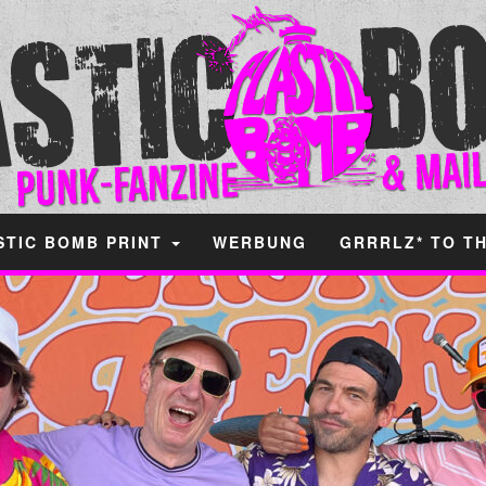
STIC BOMB PRINT
WERBUNG
GRRRLZ* TO T