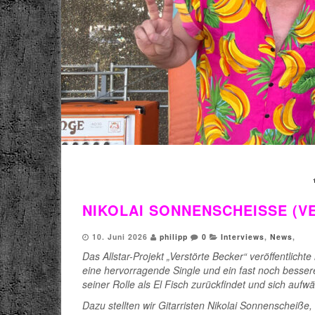
NIKOLAI SONNENSCHEISSE (V
10. Juni 2026
philipp
0
Interviews
,
News
,
Das Allstar-Projekt „Verstörte Becker“ veröffentlich
eine hervorragende Single und ein fast noch besse
seiner Rolle als El Fisch zurückfindet und sich auf
Dazu stellten wir Gitarristen Nikolai Sonnenscheiße