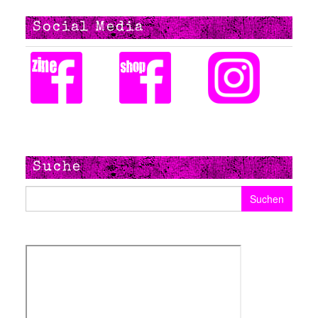
Social Media
Suche
Suchen nach: