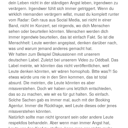
dein Leben nicht in der ständigen Angst leben, irgendwen zu
verärgern. Irgendwer fühlt sich immer getriggert. Wenn du
wirklich niemanden verärgern willst, musst du komplett runter
vom Radar: Geh raus aus Social Media, sei nicht in einer
Band, nicht im Konzert, sei nirgends, wo dich Menschen
sehen oder beurteilen könnten. Menschen werden dich
immer irgendwie beurteilen, das ist einfach Fakt. So ist die
Menschheit: Leute werden angepisst, denken darüber nach,
was und warum jemand anderes gemacht hat.
Wir hatten zum Beispiel Diskussionen mit unserem
deutschen Label. Zuletzt bei unserem Video zu Oddball. Das
Label meinte, wir könnten das nicht veröffentlichen, weil
Leute denken könnten, wir wären homophob. Bitte was?! So
etwas würde uns nie in den Sinn kommen, das ist total
absurd. Die meinten, die Leute könnten es aber
missverstehen. Doch wir haben uns letztlich entschieden,
das so zu machen, wie wir es für gut halten. So einfach.
Solche Sachen gab es immer mal, auch mit der Booking
Agentur. Immer die Rückfrage, weil Leute dieses oder jenes
missverstehen könnten.
Natürlich sollte man nicht ignorant sein oder andere Leute
respektlos behandeln. Aber wenn man immer Angst hat,