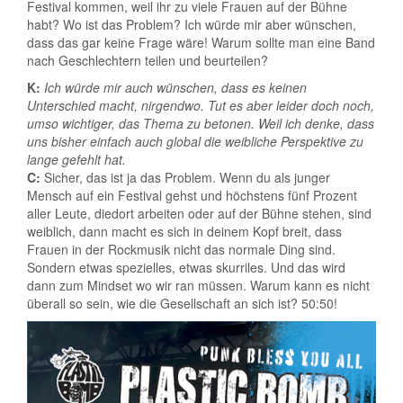
Festival kommen, weil ihr zu viele Frauen auf der Bühne
habt? Wo ist das Problem? Ich würde mir aber wünschen,
dass das gar keine Frage wäre! Warum sollte man eine Band
nach Geschlechtern teilen und beurteilen?
K:
Ich würde mir auch wünschen, dass es keinen
Unterschied macht, nirgendwo. Tut es aber leider doch noch,
umso wichtiger, das Thema zu betonen. Weil ich denke, dass
uns bisher einfach auch global die weibliche Perspektive zu
lange gefehlt hat.
C:
Sicher, das ist ja das Problem. Wenn du als junger
Mensch auf ein Festival gehst und höchstens fünf Prozent
aller Leute, diedort arbeiten oder auf der Bühne stehen, sind
weiblich, dann macht es sich in deinem Kopf breit, dass
Frauen in der Rockmusik nicht das normale Ding sind.
Sondern etwas spezielles, etwas skurriles. Und das wird
dann zum Mindset wo wir ran müssen. Warum kann es nicht
überall so sein, wie die Gesellschaft an sich ist? 50:50!