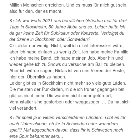
Million Menschen erreichen. Und es muss für mich gut sein,
also für den, der es macht.
K:
Ich war Ende 2021 aus beruflichen Gründen mal für drei
Tage in Stockholm, 50 Jahre Abba und so. Leider hatte ich
da gar keine Zeit für Subkultur oder Konzerte. Verfolgst du
die Szene in Stockholm oder Schweden?
C:
Leider nur wenig. Nicht, weil ich nicht interessiert wäre,
aber ich habe einfach zu wenig Zeit. Ich habe meine Familie,
ich habe meine Band, ich habe meinen Job. Aber hin und
wieder gehe ich zu Shows du versuche am Ball zu bleiben.
Aber ich würde sagen, Niclas ist von uns Vieren der Beste,
hier den Überblick zu haben.
Leider gibt es in Stockholm nicht mehr so viele gute Läden.
Die meisten der Punkläden, in die ich früher gegangen bin,
gibt es nicht mehr. Die wurden nicht mehr gefördert,
Veranstalter sind gestorben oder weggezogen … Da hat sich
viel verändert.
K:
Ihr spielt ja in vielen verschiedenen Ländern. Gibt es für
euch Unterschiede, ob ihr in Schweden oder woanders
spielt? Mal abgesehen davon, dass ihr in Schweden noch
eine Spur bekannter seid…