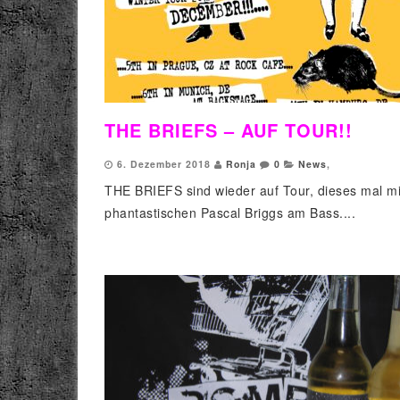
THE BRIEFS – AUF TOUR!!
6. Dezember 2018
Ronja
0
News
,
THE BRIEFS sind wieder auf Tour, dieses mal m
phantastischen Pascal Briggs am Bass....