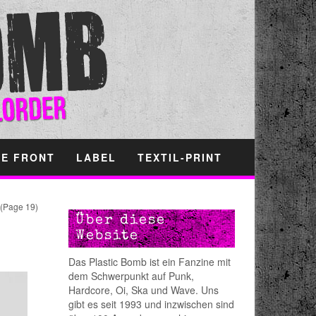
HE FRONT
LABEL
TEXTIL-PRINT
(Page 19)
Über diese
Website
Das Plastic Bomb ist ein Fanzine mit
dem Schwerpunkt auf Punk,
Hardcore, Oi, Ska und Wave. Uns
gibt es seit 1993 und inzwischen sind