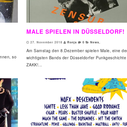
MALE SPIELEN IN DÜSSELDORF!
27. November 2018
Ronja
0
News
,
Am Samstag den 8.Dezember spielen Male, eine de
innen, so
wichtigsten Bands der Düsseldorfer Punkgeschichte
ZAKK!...