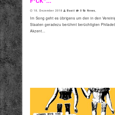
F*CK“…
18. Dezember 2018
Basti
0
News
,
Im Song geht es übrigens um den in den Vereini
Staaten geradezu berühmt berüchtigten Philadel
Akzent...