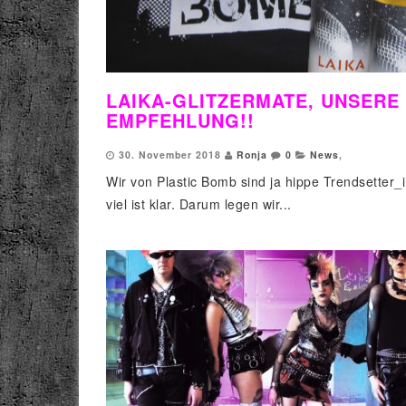
LAIKA-GLITZERMATE, UNSERE
EMPFEHLUNG!!
30. November 2018
Ronja
0
News
,
Wir von Plastic Bomb sind ja hippe Trendsetter_
viel ist klar. Darum legen wir...