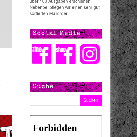
über 100 Ausgaben erschienen.
Nebenbei pflegen wir einen sehr gut
sortierten Mailorder.
Social Media
-
Suche
Suchen nach: